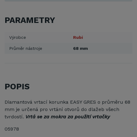
PARAMETRY
Výrobce
Rubi
Průměr nástroje
68 mm
POPIS
Diamantová vrtací korunka EASY GRES o průměru 68
mm je určená pro vrtání otvorů do dlažeb všech
tvrdostí.
Vrtá se za mokra za použití vrtačky
05978