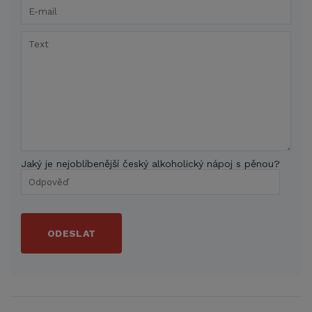
Jaký je nejoblíbenější český alkoholický nápoj s pěnou?
ODESLAT