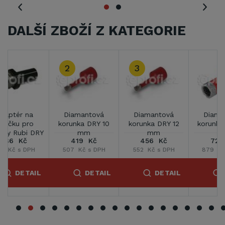
DALŠÍ ZBOŽÍ Z KATEGORIE
Diamantová
Diamantová
Diamantová
korunka DRY 20
korunka DRY 28
korunka DRY 35
mm
mm
mm
727 Kč
848 Kč
1 091 Kč
879 Kč s DPH
1 027 Kč s DPH
1 320 Kč s DPH
DETAIL
DETAIL
DETAIL