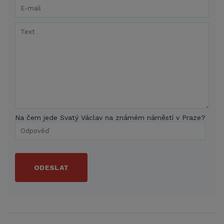
Na čem jede Svatý Václav na známém náměstí v Praze?
ODESLAT