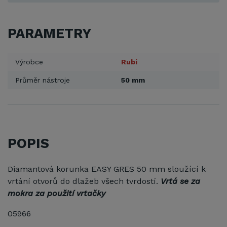
PARAMETRY
Výrobce
Rubi
Průměr nástroje
50 mm
POPIS
Diamantová korunka EASY GRES 50 mm sloužící k
vrtání otvorů do dlažeb všech tvrdostí.
Vrtá se za
mokra za použití vrtačky
05966