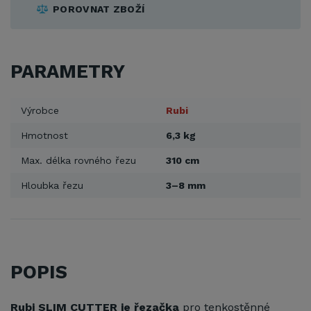
POROVNAT ZBOŽÍ
PARAMETRY
Výrobce
Rubi
Hmotnost
6,3 kg
Max. délka rovného řezu
310 cm
Hloubka řezu
3–8 mm
POPIS
Rubi SLIM CUTTER je řezačka
pro tenkostěnné