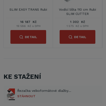
SLIM EASY TRANS Rubi
Vodící lišta 110 cm Rubi
SLIM CUTTER
16 187 Kč
1 302 Kč
19 586 Kč s DPH
1 575 Kč s DPH
DETAIL
DETAIL
KE STAŽENÍ
Řezačka velkoformátové dlažby Rubi SLIM CUTTER - prospekt (PDF)
STÁHNOUT