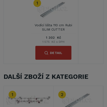
1
Vodící lišta 110 cm Rubi
SLIM CUTTER
1 302 Kč
1 575 Kč s DPH
DETAIL
DALŠÍ ZBOŽÍ Z KATEGORIE
1
2