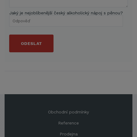
Jaký je nejoblíbenější český alkoholický nápoj s pěnou?
ODESLAT
Obchodní podmínky
Reference
Prodejna