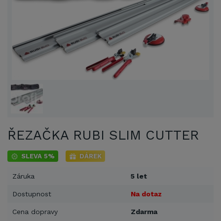
ŘEZAČKA RUBI SLIM CUTTER
SLEVA 5%
DÁREK
Záruka
5 let
Dostupnost
Na dotaz
Cena dopravy
Zdarma