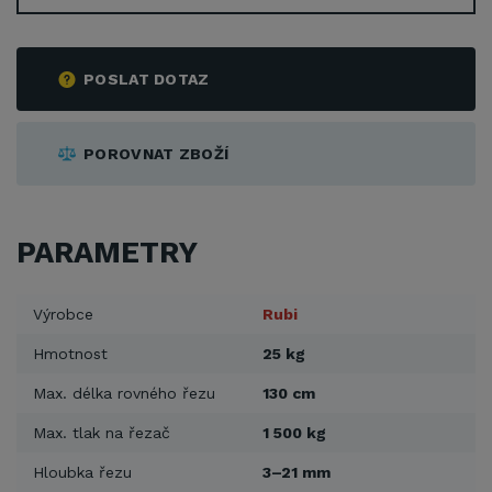
POSLAT DOTAZ
POROVNAT ZBOŽÍ
PARAMETRY
Výrobce
Rubi
Hmotnost
25 kg
Max. délka rovného řezu
130 cm
Max. tlak na řezač
1 500 kg
Hloubka řezu
3–21 mm