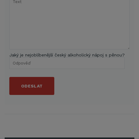
Jaký je nejoblíbenější český alkoholický nápoj s pěnou?
ODESLAT