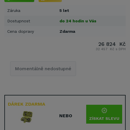
Záruka
5 let
Dostupnost
do 24 hodin u Vás
Cena dopravy
Zdarma
26 824 Kč
32 457 Kč s DPH
Momentálně nedostupné
DÁREK ZDARMA
NEBO
ZÍSKAT SLEVU