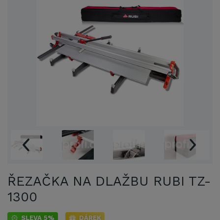
ŘEZAČKA NA DLAŽBU RUBI TZ-
1300
SLEVA 5%
DÁREK