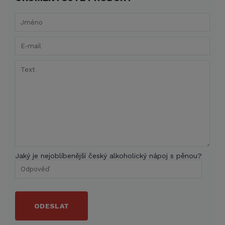
Jaký je nejoblíbenější český alkoholický nápoj s pěnou?
ODESLAT