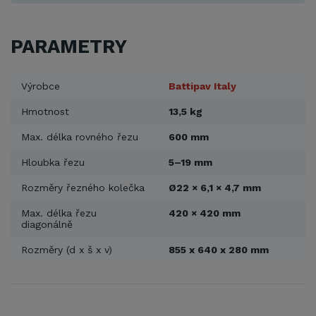
PARAMETRY
Výrobce
Battipav Italy
Hmotnost
13,5 kg
Max. délka rovného řezu
600 mm
Hloubka řezu
5–19 mm
Rozměry řezného kolečka
Ø22 × 6,1 × 4,7 mm
Max. délka řezu
420 × 420 mm
diagonálně
Rozměry (d x š x v)
855 x 640 x 280 mm