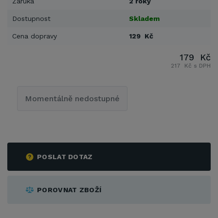
Záruka
2 roky
Dostupnost
Skladem
Cena dopravy
129 Kč
179 Kč
217 Kč s DPH
Momentálně nedostupné
POSLAT DOTAZ
POROVNAT ZBOŽÍ