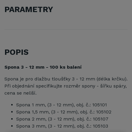
PARAMETRY
POPIS
Spona 3 - 12 mm - 100 ks balení
Spona je pro dlažbu tloušťky 3 - 12 mm (délka krčku).
Při objednání specifikujte rozměr spony - šířku spáry,
cena se neliší.
Spona 1 mm, (3 - 12 mm), obj. č.: 105101
Spona 1,5 mm, (3 - 12 mm), obj. č.: 105102
Spona 2 mm, (3 - 12 mm), obj. č.: 105107
Spona 3 mm, (3 - 12 mm), obj. č.: 105103