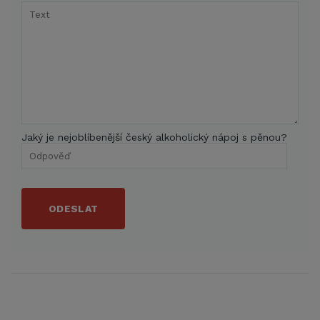
Jaký je nejoblíbenější český alkoholický nápoj s pěnou?
ODESLAT