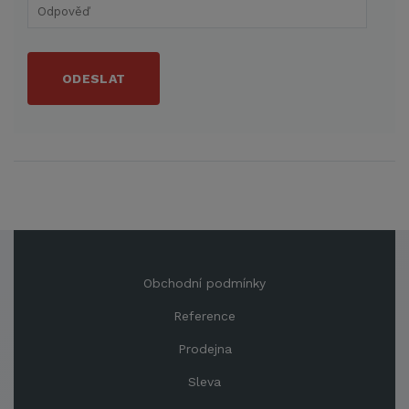
ODESLAT
Obchodní podmínky
Reference
Prodejna
Sleva