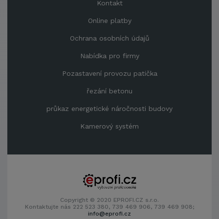
Kontakt
Online platby
Ochrana osobních údajů
Nabídka pro firmy
Pozastavení provozu patička
řezání betonu
průkaz energetické náročnosti budovy
Kamerový systém
Copyright © 2020 EPROFI.CZ s.r.o.
Kontaktujte nás 222 523 380, 739 469 906, 739 469 908;
info@eprofi.cz