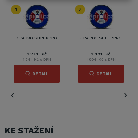
1
2
CPA 180 SUPERPRO
CPA 200 SUPERPRO
1 274 Kč
1 491 Kč
1 541 Kč s DPH
1 804 Kč s DPH
DETAIL
DETAIL
KE STAŽENÍ