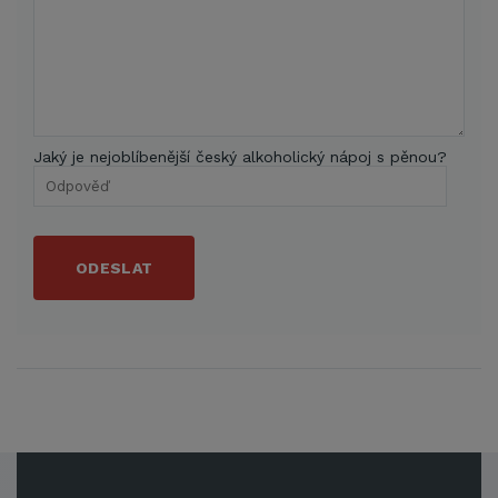
Jaký je nejoblíbenější český alkoholický nápoj s pěnou?
ODESLAT