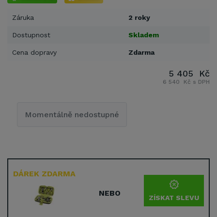
Záruka
2 roky
Dostupnost
Skladem
Cena dopravy
Zdarma
5 405 Kč
6 540 Kč s DPH
Momentálně nedostupné
DÁREK ZDARMA
NEBO
ZÍSKAT SLEVU