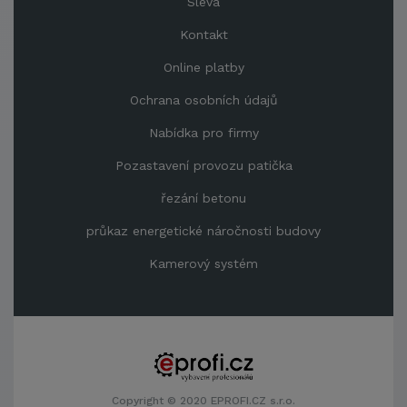
Sleva
Kontakt
Online platby
Ochrana osobních údajů
Nabídka pro firmy
Pozastavení provozu patička
řezání betonu
průkaz energetické náročnosti budovy
Kamerový systém
Copyright © 2020 EPROFI.CZ s.r.o.