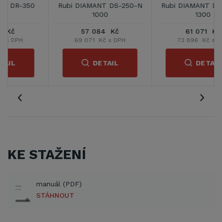
Rubi DIAMANT DS-250-N
Rubi DIAMANT DS-250-N
1000
1300
57 084 Kč
61 071 Kč
69 071 Kč s DPH
73 896 Kč s DPH
DETAIL
DETAIL
KE STAŽENÍ
manuál (PDF)
STÁHNOUT