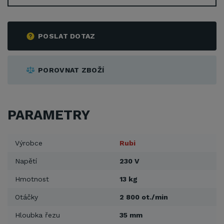
POSLAT DOTAZ
POROVNAT ZBOŽÍ
PARAMETRY
Výrobce
Rubi
Napětí
230 V
Hmotnost
13 kg
Otáčky
2 800 ot./min
Hloubka řezu
35 mm