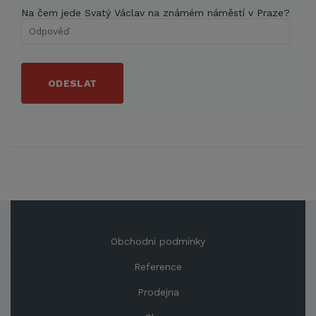
Na čem jede Svatý Václav na známém náměstí v Praze?
ODESLAT
Obchodní podmínky
Reference
Prodejna